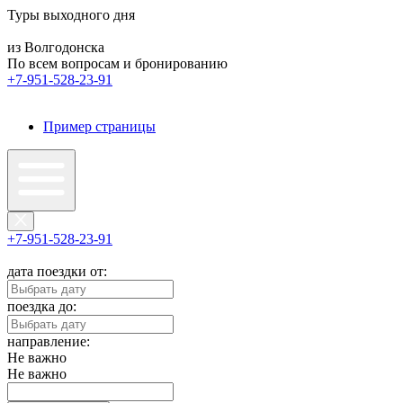
Туры выходного дня
из Волгодонска
По всем вопросам и бронированию
+7-951-528-23-91
Пример страницы
+7-951-528-23-91
дата поездки от:
поездка до:
направление:
Не важно
Не важно